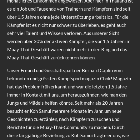
monatliches Einkommen angewiesen. Aber hier in Thailand ist
es ein Job und Tausende von Trainern und Kämpfern sind seit
über 1,5 Jahren ohne jede Unterstützung arbeitslos. Für die
Kämpfer ist es nicht nur schwer zu überleben, es geht auch
sehr viel Talent und Wissen verloren. Aus unserer Sicht
werden über 30% der aktiven Kämpfer, die vor 1,5 Jahren im
Muay-Thai-Geschäft waren, nicht mehr in den Ring und das
Muay-Thai-Geschäft zurückkehren können.
Unser Freund und Geschäftspartner Bernard Caplin vom
bekannten und grössten Kampfsportmagazin Chok! Magazin
hat das Problem früh erkannt und war die letzten 1,5 Jahre
immer in Kontakt mit uns, um herauszufinden, wie man den
Jungs und Mädels helfen könnte. Seit mehr als 20 Jahren
besucht er Koh Samui mehrere Monate im Jahr, um neue
Geschichten zu erzählen, nach Kämpfern zu suchen und
Berichte für die Muay-Thai-Community zu machen. Durch
diese langjährige Beziehung zu Koh Samui fragte er uns, wie