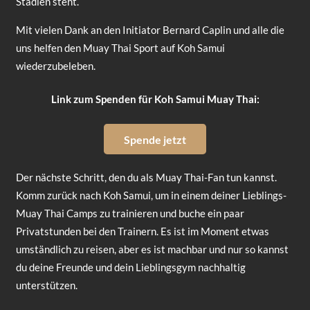
Stadien steht.
Mit vielen Dank an den Initiator Bernard Caplin und alle die
uns helfen den Muay Thai Sport auf Koh Samui
wiederzubeleben.
Link zum Spenden für Koh Samui Muay Thai:
Spende jetzt
Der nächste Schritt, den du als Muay Thai-Fan tun kannst.
Komm zurück nach Koh Samui, um in einem deiner Lieblings-
Muay Thai Camps zu trainieren und buche ein paar
Privatstunden bei den Trainern. Es ist im Moment etwas
umständlich zu reisen, aber es ist machbar und nur so kannst
du deine Freunde und dein Lieblingsgym nachhaltig
unterstützen.