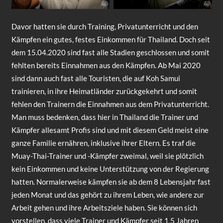
Davor hatten sie durch Training, Privatunterricht und den
Kämpfen ein gutes, festes Einkommen für Thailand. Doch seit
dem 15.04.2020 sind fast alle Stadien geschlossen und somit
fehlten bereits Einnahmen aus den Kämpfen. Ab Mai 2020
sind dann auch fast alle Touristen, die auf Koh Samui
trainieren, in ihre Heimatländer zurückgekehrt und somit
fehlen den Trainern die Einnahmen aus dem Privatunterricht.
Man muss bedenken, dass hier in Thailand die Trainer und
Kämpfer allesamt Profis sind und mit diesem Geld meist eine
ganze Familie ernähren, inklusive ihrer Eltern. Es traf die
Muay-Thai-Trainer und -Kämpfer zweimal, weil sie plötzlich
kein Einkommen und keine Unterstützung von der Regierung
hatten. Normalerweise kämpfen sie ab dem 8 Lebensjahr fast
jeden Monat und das gehört zu ihrem Leben, wie andere zur
Arbeit gehen und ihre Arbeitsziele haben. Sie können sich
vorstellen, dass viele Trainer und Kämpfer seit 1,5 Jahren