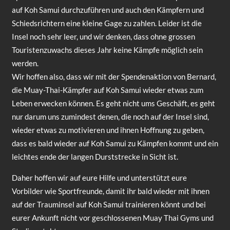
auf Koh Samui durchzuführen und auch den Kämpfern und
Schiedsrichtern eine kleine Gage zu zahlen. Leider ist die
Insel noch sehr leer, und wir denken, dass ohne grossen
Touristenzuwachs dieses Jahr keine Kämpfe möglich sein
werden.
Wir hoffen also, dass wir mit der Spendenaktion von Bernard,
die Muay-Thai-Kämpfer auf Koh Samui wieder etwas zum
Leben erwecken können. Es geht nicht ums Geschäft, es geht
nur darum uns zumindest denen, die noch auf der Insel sind,
wieder etwas zu motivieren und ihnen Hoffnung zu geben,
dass es bald wieder auf Koh Samui zu Kämpfen kommt und ein
leichtes ende der langen Durststrecke in Sicht ist.
Daher hoffen wir auf eure Hilfe und unterstützt eure
Vorbilder wie Sportfreunde, damit ihr bald wieder mit ihnen
auf der Trauminsel auf Koh Samui trainieren könnt und bei
eurer Ankunft nicht vor geschlossenen Muay Thai Gyms und