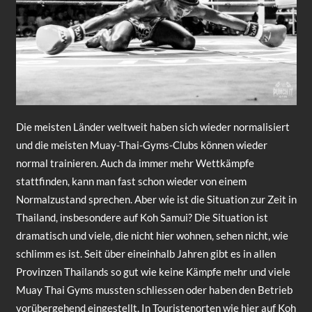
Die meisten Länder weltweit haben sich wieder normalisiert
und die meisten Muay-Thai-Gyms-Clubs können wieder
normal trainieren. Auch da immer mehr Wettkämpfe
stattfinden, kann man fast schon wieder von einem
Normalzustand sprechen. Aber wie ist die Situation zur Zeit in
Thailand, insbesondere auf Koh Samui? Die Situation ist
dramatisch und viele, die nicht hier wohnen, sehen nicht, wie
schlimm es ist. Seit über eineinhalb Jahren gibt es in allen
Provinzen Thailands so gut wie keine Kämpfe mehr und viele
Muay Thai Gyms mussten schliessen oder haben den Betrieb
vorübergehend eingestellt. In Touristenorten wie hier auf Koh