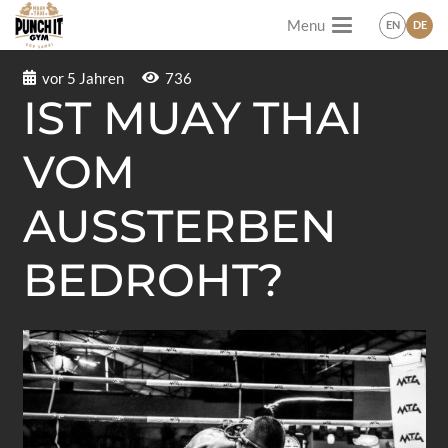
Menu
EN
DE
vor 5 Jahren
736
IST MUAY THAI
VOM
AUSSTERBEN
BEDROHT?