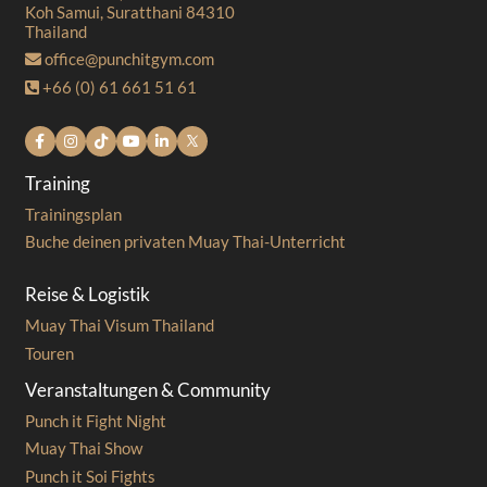
Koh Samui, Suratthani 84310
Thailand
office@punchitgym.com
+66 (0) 61 661 51 61
Training
Trainingsplan
Buche deinen privaten Muay Thai-Unterricht
Reise & Logistik
Muay Thai Visum Thailand
Touren
Veranstaltungen & Community
Punch it Fight Night
Muay Thai Show
Punch it Soi Fights