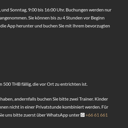
r, und Sonntag, 9:00 bis 16:00 Uhr. Buchungen werden nur
angenommen. Sie können bis zu 4 Stunden vor Beginn
ie die App herunter und buchen Sie mit Ihrem bevorzugten
500 THB fällig, die vor Ort zu entrichten ist.
aben, andernfalls buchen Sie bitte zwei Trainer. Kinder
nen nicht in einer Privatstunde kombiniert werden. Für
ie uns bitte zuerst über WhatsApp unter
+66 61 661