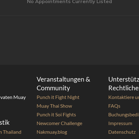
Veranstaltungen &
Unterstüt
Community
Rechtliche
ivaten Muay
Punch it Fight Night
Kontaktiere u
Muay Thai Show
FAQs
Punch it Soi Fights
Buchungsbed
stik
Newcomer Challenge
Impressum
m Thailand
Nakmuay.blog
Datenschutz