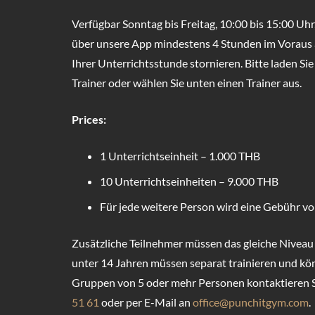
Verfügbar Sonntag bis Freitag, 10:00 bis 15:00 Uh
über unsere App mindestens 4 Stunden im Voraus 
Ihrer Unterrichtsstunde stornieren. Bitte laden S
Trainer oder wählen Sie unten einen Trainer aus.
Prices:
1 Unterrichtseinheit – 1.000 THB
10 Unterrichtseinheiten – 9.000 THB
Für jede weitere Person wird eine Gebühr von 
Zusätzliche Teilnehmer müssen das gleiche Niveau h
unter 14 Jahren müssen separat trainieren und kön
Gruppen von 5 oder mehr Personen kontaktieren S
51 61
oder per E-Mail an
office@punchitgym.com
.