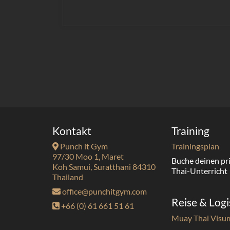
Kontakt
Training
Punch it Gym
Trainingsplan
97/30 Moo 1, Maret
Buche deinen pr
Koh Samui, Suratthani 84310
Thai-Unterricht
Thailand
office@punchitgym.com
Reise & Logi
+66 (0) 61 661 51 61
Muay Thai Visu