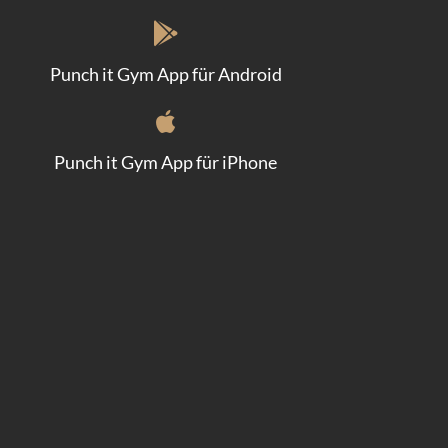
Punch it Gym App für Android
Punch it Gym App für iPhone