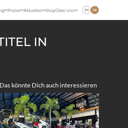
ing
Preise
Aktuelles
Shop
Über Uns
EN
DE
ITEL IN
Das könnte Dich auch interessieren