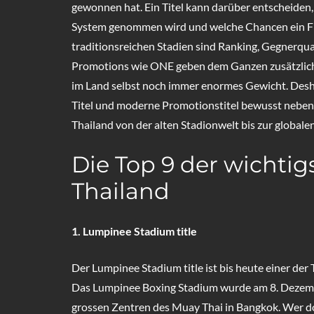
gewonnen hat. Ein Titel kann darüber entscheiden,
System genommen wird und welche Chancen ein Fi
traditionsreichen Stadien sind Ranking, Gegnerqu
Promotions wie ONE geben dem Ganzen zusätzlich e
im Land selbst noch immer enormes Gewicht. Deshal
Titel und moderne Promotionstitel bewusst nebene
Thailand von der alten Stadionwelt bis zur global
Die Top 9 der wichtig
Thailand
1. Lumpinee Stadium title
Der Lumpinee Stadium title ist bis heute einer der 
Das Lumpinee Boxing Stadium wurde am 8. Dezemb
grossen Zentren des Muay Thai in Bangkok. Wer do