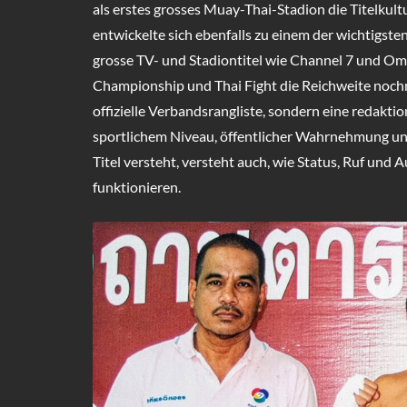
als erstes grosses Muay-Thai-Stadion die Titelkul
entwickelte sich ebenfalls zu einem der wichtigste
grosse TV- und Stadiontitel wie Channel 7 und O
Championship und Thai Fight die Reichweite nochma
offizielle Verbandsrangliste, sondern eine redakti
sportlichem Niveau, öffentlicher Wahrnehmung un
Titel versteht, versteht auch, wie Status, Ruf und 
funktionieren.