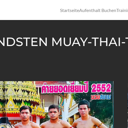
Startseite
Aufenthalt Buchen
Train
NDSTEN MUAY-THAI-T