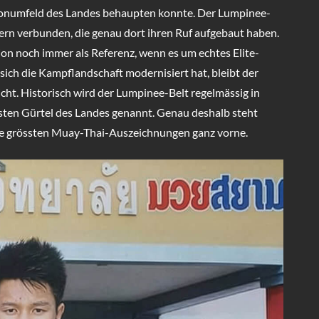
adionumfeld des Landes behaupten konnte. Der Lumpinee-
ern verbunden, die genau dort ihren Ruf aufgebaut haben.
ion noch immer als Referenz, wenn es um echtes Elite-
ich die Kampflandschaft modernisiert hat, bleibt der
t. Historisch wird der Lumpinee-Belt regelmässig in
esten Gürtel des Landes genannt. Genau deshalb steht
 die grössten Muay-Thai-Auszeichnungen ganz vorne.