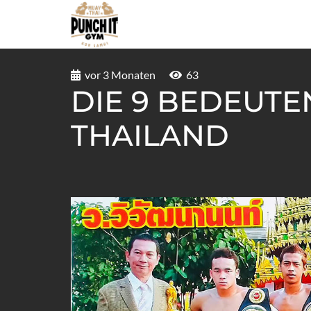
vor 3 Monaten
63
DIE 9 BEDEUTE
THAILAND