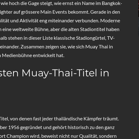
 wie hoch die Gage steigt, wie ernst ein Name im Bangkok-
ghter auf grössere Main Events bekommt. Gerade in den
alität und Aktivität eng miteinander verbunden. Moderne
ine weltweite Bühne, aber die alten Stadiontitel haben
b stehen in dieser Liste klassische Stadiongürtel, TV-
inander. Zusammen zeigen sie, wie sich Muay Thai in
en Medienbühne entwickelt hat.
sten Muay-Thai-Titel in
Titel, von denen fast jeder thailändische Kämpfer träumt.
er 1956 gegründet und gehört historisch zu den ganz
rt Champion wird, beweist nicht nur Qualität, sondern