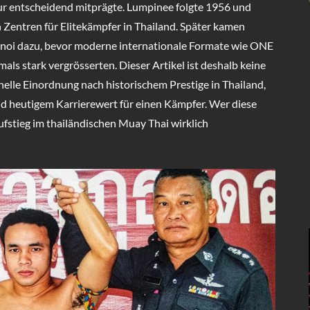
tur entscheidend mitprägte. Lumpinee folgte 1956 und
n Zentren für Elitekämpfer in Thailand. Später kamen
mnoi dazu, bevor moderne internationale Formate wie ONE
ls stark vergrösserten. Dieser Artikel ist deshalb keine
onelle Einordnung nach historischem Prestige in Thailand,
d heutigem Karrierewert für einen Kämpfer. Wer diese
Aufstieg im thailändischen Muay Thai wirklich