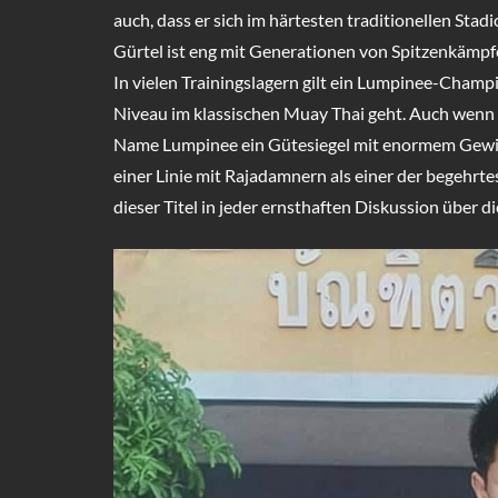
auch, dass er sich im härtesten traditionellen St
Gürtel ist eng mit Generationen von Spitzenkämpf
In vielen Trainingslagern gilt ein Lumpinee-Champ
Niveau im klassischen Muay Thai geht. Auch wenn s
Name Lumpinee ein Gütesiegel mit enormem Gewich
einer Linie mit Rajadamnern als einer der begehrt
dieser Titel in jeder ernsthaften Diskussion über