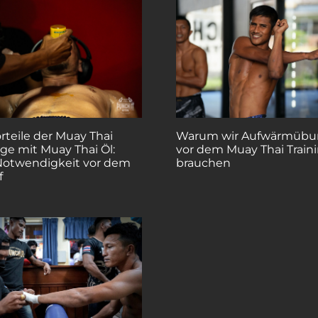
rteile der Muay Thai
Warum wir Aufwärmüb
ge mit Muay Thai Öl:
vor dem Muay Thai Train
Notwendigkeit vor dem
brauchen
f