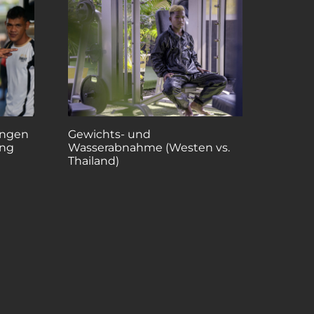
ungen
Gewichts- und
ing
Wasserabnahme (Westen vs.
Thailand)