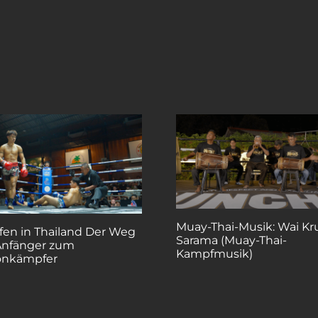
Muay-Thai-Musik: Wai Kr
en in Thailand Der Weg
Sarama (Muay-Thai-
nfänger zum
Kampfmusik)
onkämpfer