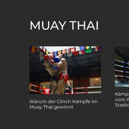
MUAY THAI
Kämpf
vom A
Warum der Clinch Kämpfe im
Stadi
Muay Thai gewinnt