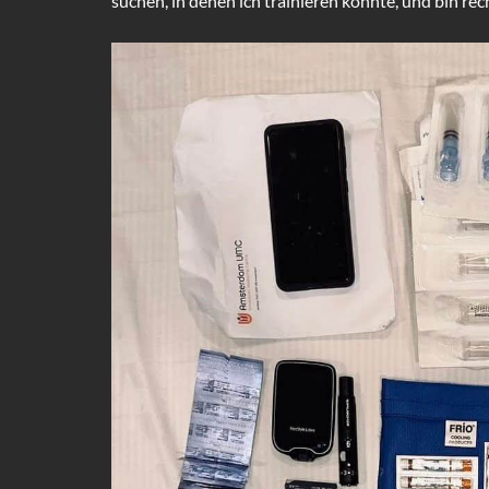
suchen, in denen ich trainieren konnte, und bin re