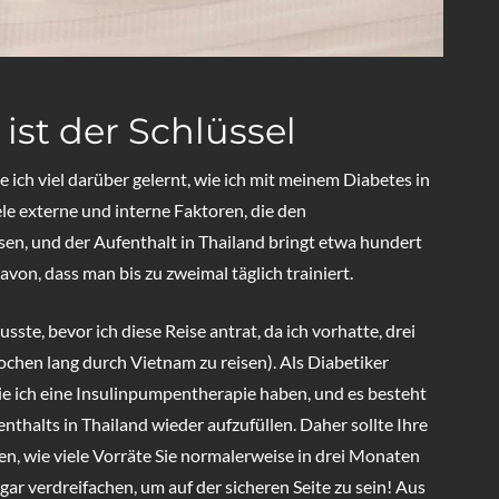
ist der Schlüssel
be ich viel darüber gelernt, wie ich mit meinem Diabetes in
le externe und interne Faktoren, die den
sen, und der Aufenthalt in Thailand bringt etwa hundert
von, dass man bis zu zweimal täglich trainiert.
sste, bevor ich diese Reise antrat, da ich vorhatte, drei
ochen lang durch Vietnam zu reisen). Als Diabetiker
wie ich eine Insulinpumpentherapie haben, und es besteht
nthalts in Thailand wieder aufzufüllen. Daher sollte Ihre
nen, wie viele Vorräte Sie normalerweise in drei Monaten
r verdreifachen, um auf der sicheren Seite zu sein! Aus