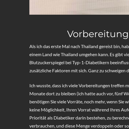
Vorbereitung 
Als ich das erste Mal nach Thailand gereist bin, ha
einem Land wie Thailand umgehen kann. Es gibt vie
Blutzuckerspiegel bei Typ-1-Diabetikern beeinflus
zusätzliche Faktoren mit sich. Ganz zu schweigen da
Ich wusste, dass ich viele Vorbereitungen treffen mu
Monate dort zu bleiben (ich hatte auch vor, fünf W
benötigen Sie viele Vorräte, noch mehr, wenn Sie 
keine Möglichkeit, Ihren Vorrat während Ihres Aufe
Priorität als Diabetiker darin bestehen, zu berech
verbrauchen, und diese Menge verdoppeln oder soga