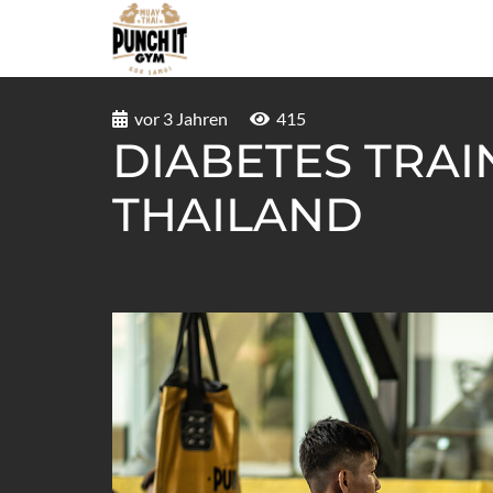
vor 3 Jahren
415
DIABETES TRAI
THAILAND