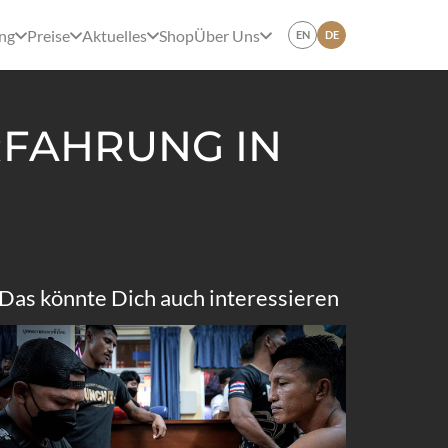
ing
Preise
Aktuelles
Shop
Über Uns
EN
DE
ERFAHRUNG IN
Das könnte Dich auch interessieren