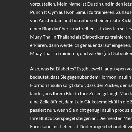
vorzustellen. Mein Name ist Dustin und in den let
Punch It Gym auf Koh Samui zu trainieren. Zuhaus
von Amsterdam und betreibe seit einem Jahr Kic
einen Blog darüber zu schreiben, ist, dass ich seit 
Muay Thai in Thailand als Diabetiker zu trainieren,
erklären, dann werde ich genauer darauf eingehen,
Muay Thai zu trainieren, und wie Sie (ob Diabetike
Also, was ist Diabetes? Es gibt zwei Haupttypen v
bedeutet, dass Sie gegenüber dem Hormon Insulin
Hormon Insulin sorgt dafür, dass der Zucker, der 
landet, aus Ihrem Blut in Ihre Zellen gelangt. Man 
eine Zelle öffnet, damit ein Glukosemolekül in die
passiert nun, wenn Sie nicht genug Insulin produ
Ihre Blutzuckerspiegel steigen an. Die meisten M
Form kann mit Lebensstiländerungen behandelt wer