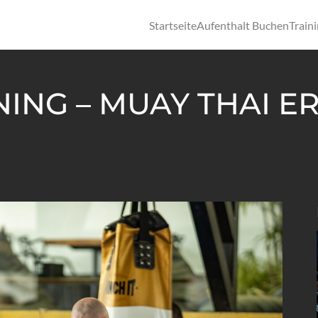
Startseite
Aufenthalt Buchen
Train
NING – MUAY THAI 